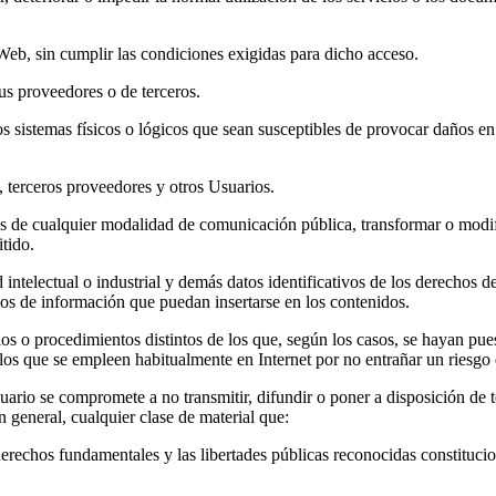
 Web, sin cumplir las condiciones exigidas para dicho acceso.
sus proveedores o de terceros.
otros sistemas físicos o lógicos que sean susceptibles de provocar daño
 terceros proveedores y otros Usuarios.
ravés de cualquier modalidad de comunicación pública, transformar o modi
itido.
d intelectual o industrial y demás datos identificativos de los derecho
os de información que puedan insertarse en los contenidos.
os o procedimientos distintos de los que, según los casos, se hayan pue
os que se empleen habitualmente en Internet por no entrañar un riesgo d
suario se compromete a no transmitir, difundir o poner a disposición de 
n general, cualquier clase de material que:
derechos fundamentales y las libertades públicas reconocidas constitucio