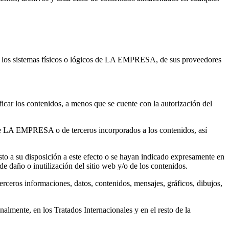
s en los sistemas físicos o lógicos de LA EMPRESA, de sus proveedores
ficar los contenidos, a menos que se cuente con la autorización del
s de LA EMPRESA o de terceros incorporados a los contenidos, así
sto a su disposición a este efecto o se hayan indicado expresamente en
e daño o inutilización del sitio web y/o de los contenidos.
terceros informaciones, datos, contenidos, mensajes, gráficos, dibujos,
nalmente, en los Tratados Internacionales y en el resto de la