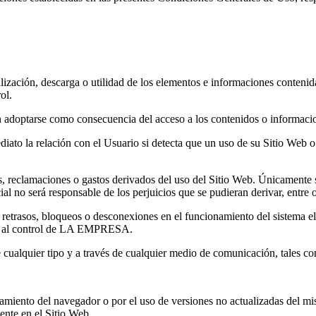
zación, descarga o utilidad de los elementos e informaciones contenid
ol.
doptarse como consecuencia del acceso a los contenidos o informacio
o la relación con el Usuario si detecta que un uso de su Sitio Web o d
eclamaciones o gastos derivados del uso del Sitio Web. Únicamente ser
al no será responsable de los perjuicios que se pudieran derivar, entre o
cas, retrasos, bloqueos o desconexiones en el funcionamiento del sistema e
ena al control de LA EMPRESA.
 cualquier tipo y a través de cualquier medio de comunicación, tales co
onamiento del navegador o por el uso de versiones no actualizadas de
sente en el Sitio Web.