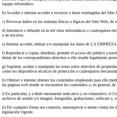
equipo informático.
b) Acceder o intentar acceder a recursos o áreas restringidas del Sitio
c) Provocar daños en los sistemas físicos o lógicos del Sitio Web, de 
d) Introducir o difundir en la red virus informáticos o cualesquiera 
o de terceros.
e) Intentar acceder, utilizar y/o manipular los datos de LA EMPRESA,
f) Reproducir o copiar, distribuir, permitir el acceso del público a t
titular de los correspondientes derechos o ello resulte legalmente perm
g) Suprimir, ocultar o manipular las notas sobre derechos de propieda
como los dispositivos técnicos de protección o cualesquiera mecanism
h) Obtener e intentar obtener los contenidos empleando para ello medi
las páginas web donde se encuentren los contenidos o, en general, de l
i) En particular, y a título meramente indicativo y no exhaustivo, el U
archivos de sonido y/o imagen, fotografías, grabaciones, software y, e
(i) De cualquier forma sea contrario, menosprecie o atente contra los 
legislación vigente.