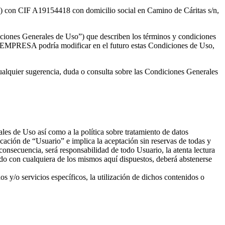
) con CIF A19154418 con domicilio social en Camino de Cáritas s/n,
ciones Generales de Uso”) que describen los términos y condiciones
A EMPRESA podría modificar en el futuro estas Condiciones de Uso,
ualquier sugerencia, duda o consulta sobre las Condiciones Generales
es de Uso así como a la política sobre tratamiento de datos
ficación de “Usuario” e implica la aceptación sin reservas de todas y
secuencia, será responsabilidad de todo Usuario, la atenta lectura
rdo con cualquiera de los mismos aquí dispuestos, deberá abstenerse
s y/o servicios específicos, la utilización de dichos contenidos o