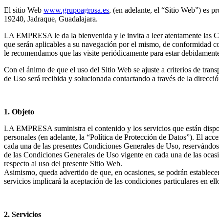
El sitio Web
www.grupoagrosa.es
,
(en adelante, el “Sitio Web”) es 
19240, Jadraque, Guadalajara.
LA EMPRESA le da la bienvenida y le invita a leer atentamente las C
que serán aplicables a su navegación por el mismo, de conformidad 
le recomendamos que las visite periódicamente para estar debidament
Con el ánimo de que el uso del Sitio Web se ajuste a criterios de tr
de Uso será recibida y solucionada contactando a través de la direcció
1. Objeto
LA EMPRESA suministra el contenido y los servicios que están disponi
personales (en adelante, la “Política de Protección de Datos”). El acce
cada una de las presentes Condiciones Generales de Uso, reservándo
de las Condiciones Generales de Uso vigente en cada una de las ocasio
respecto al uso del presente Sitio Web.
Asimismo, queda advertido de que, en ocasiones, se podrán establecer c
servicios implicará la aceptación de las condiciones particulares en ell
2. Servicios