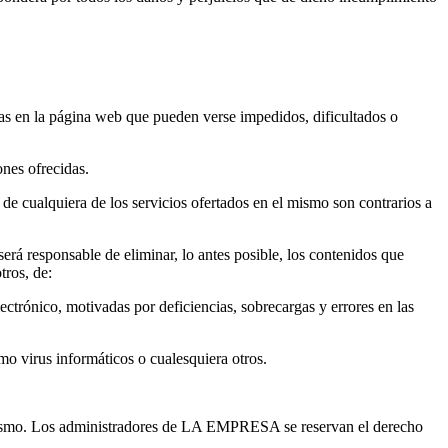
as en la página web que pueden verse impedidos, dificultados o
nes ofrecidas.
e cualquiera de los servicios ofertados en el mismo son contrarios a
á responsable de eliminar, lo antes posible, los contenidos que
tros, de:
lectrónico, motivadas por deficiencias, sobrecargas y errores en las
mo virus informáticos o cualesquiera otros.
l mismo. Los administradores de LA EMPRESA se reservan el derecho