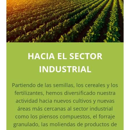
HACIA EL SECTOR
INDUSTRIAL
Partiendo de las semillas, los cereales y los
fertilizantes, hemos diversificado nuestra
actividad hacia nuevos cultivos y nuevas
áreas más cercanas al sector industrial
como los piensos compuestos, el forraje
granulado, las moliendas de productos de