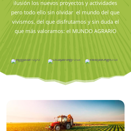
ilusión los nuevos proyectos y actividades
pero todo ello sin olvidar el mundo del que
vivismos, del que disfrutamos y sin duda el
que más valoramos: el MUNDO AGRARIO