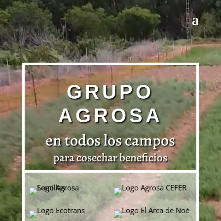
GRUPO
AGROSA
en todos los campos
para cosechar beneficios