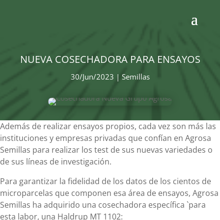
NUEVA COSECHADORA PARA ENSAYOS
30/Jun/2023
|
Semillas
Además de realizar ensayos propios, cada vez son más las
instituciones y empresas privadas que confían en Agrosa
Semillas para realizar los test de sus nuevas variedades o
de sus líneas de investigación.
Para garantizar la fidelidad de los datos de los cientos de
microparcelas que componen esa área de ensayos, Agrosa
Semillas ha adquirido una cosechadora específica `para
esta labor, una Haldrup MT 1102: